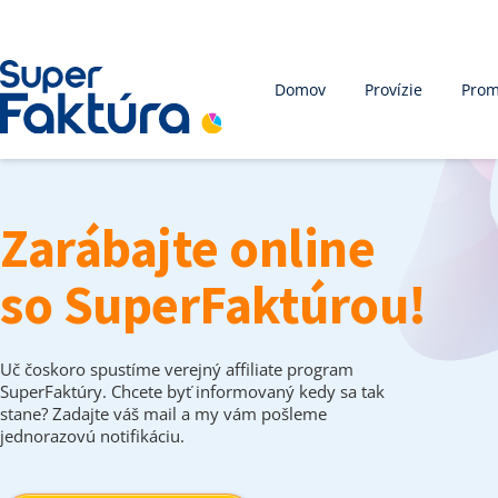
Domov
Provízie
Prom
Zarábajte online
so SuperFaktúrou!
Uč čoskoro spustíme verejný affiliate program
SuperFaktúry. Chcete byť informovaný kedy sa tak
stane? Zadajte váš mail a my vám pošleme
jednorazovú notifikáciu.